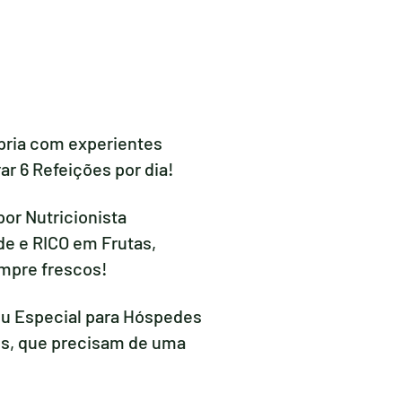
pria com experientes
ar 6 Refeições por dia!
por Nutricionista
de e RICO em Frutas,
mpre frescos!
 Especial para Hóspedes
os, que precisam de uma