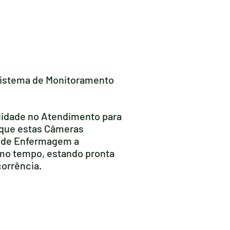
 Sistema de Monitoramento
lidade no Atendimento para
 que estas Câmeras
e de Enfermagem a
mo tempo, estando pronta
corrência.