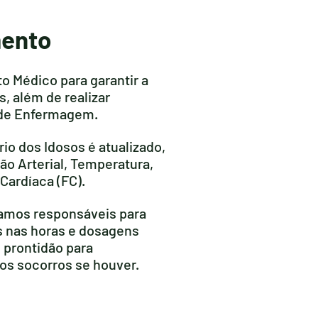
ento
Médico para garantir a
, além de realizar
 de Enfermagem.
rio dos Idosos é atualizado,
o Arterial, Temperatura,
Cardíaca (FC).
amos responsáveis para
 nas horas e dosagens
 prontidão para
s socorros se houver.