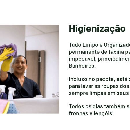
Higienização
Tudo Limpo e Organizad
permanente de faxina pa
impecável, principalmen
Banheiros.
Incluso no pacote, está 
para lavar as roupas do
sempre limpas em seus 
Todos os dias também su
fronhas e lençóis.