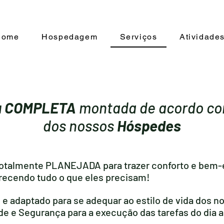
Home
Hospedagem
Serviços
Atividade
ra COMPLETA
montada de acordo c
dos nossos
Hóspedes
i totalmente PLANEJADA para trazer conforto e bem-
erecendo tudo o que eles precisam!
 e adaptado para se adequar ao estilo de vida dos 
e e Segurança para a execução das tarefas do dia a