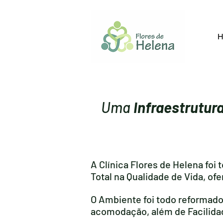
Uma
Infraestrutu
A Clínica Flores de Helena fo
Total na Qualidade de Vida, of
O Ambiente foi todo reformado
acomodação, além de Facilidad