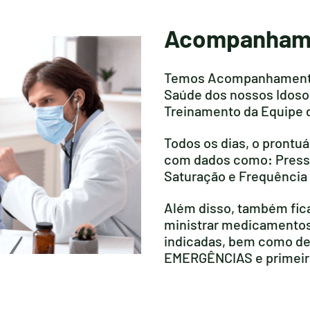
Acompanham
Temos Acompanhamento 
Saúde dos nossos Idosos
Treinamento da Equipe
Todos os dias, o prontuá
com dados como: Pressã
Saturação e Frequência 
Além disso, também fic
ministrar medicamentos
indicadas, bem como de
EMERGÊNCIAS e primeiro