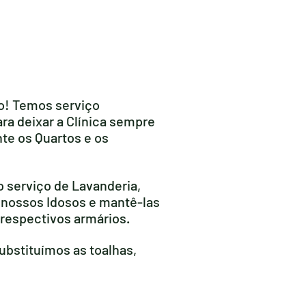
o! Temos serviço
ra deixar a Clínica sempre
te os Quartos e os
o serviço de Lavanderia,
s nossos Idosos e mantê-las
respectivos armários.
bstituímos as toalhas,