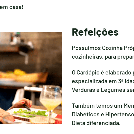
 em casa!
Refeições
Possuímos Cozinha Pró
cozinheiras, para prepar
O Cardápio é elaborado 
especializada em 3ª Ida
Verduras e Legumes se
Também temos um Menu
Diabéticos e Hipertens
Dieta diferenciada.