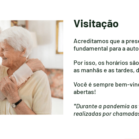
Visitação
Acreditamos que a prese
fundamental para a auto
Por isso, os horários são
as manhãs e as tardes, d
Você é sempre bem-vin
abertas!
*Durante a pandemia as 
realizadas por chamadas