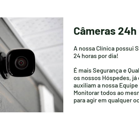
Câmeras 24h
A nossa Clínica possui
24 horas por dia!
É mais Segurança e Qua
os nossos Hóspedes, já
auxiliam a nossa Equip
Monitorar todos ao mes
para agir em qualquer o